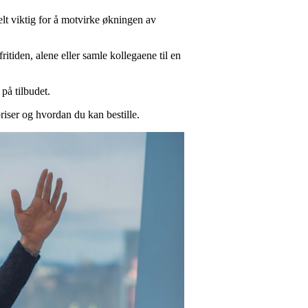
lt viktig for å motvirke økningen av
ritiden, alene eller samle kollegaene til en
på tilbudet.
riser og hvordan du kan bestille.